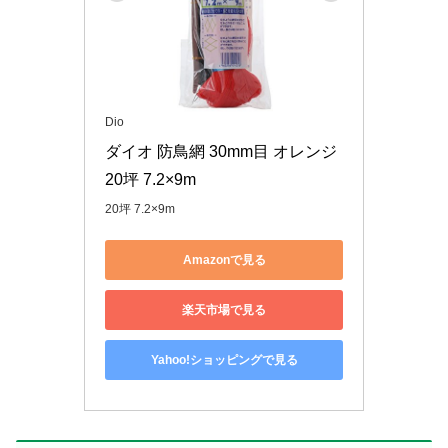
Dio
ダイオ 防鳥網 30mm目 オレンジ 
20坪 7.2×9m
20坪 7.2×9m
Amazonで見る
楽天市場で見る
Yahoo!ショッピングで見る