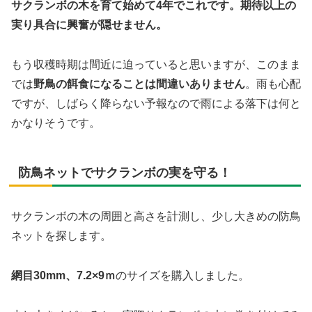
サクランボの木を育て始めて4年でこれです。期待以上の
実り具合に興奮が隠せません。
もう収穫時期は間近に迫っていると思いますが、このまま
では
野鳥の餌食になることは間違いありません
。雨も心配
ですが、しばらく降らない予報なので雨による落下は何と
かなりそうです。
防鳥ネットでサクランボの実を守る！
サクランボの木の周囲と高さを計測し、少し大きめの防鳥
ネットを探します。
網目30mm、7.2×9ｍ
のサイズを購入しました。