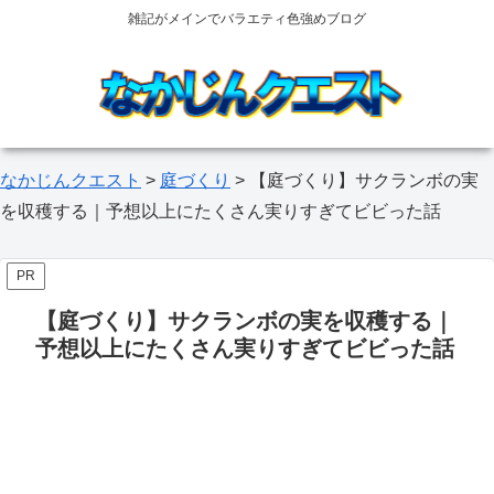
雑記がメインでバラエティ色強めブログ
なかじんクエスト
>
庭づくり
>
【庭づくり】サクランボの実
を収穫する｜予想以上にたくさん実りすぎてビビった話
PR
【庭づくり】サクランボの実を収穫する｜
予想以上にたくさん実りすぎてビビった話