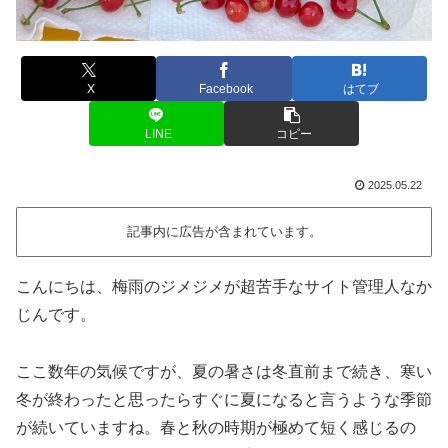
X
Facebook
はてブ
LINE
コピー
2025.05.22
記事内に広告が含まれています。
こんにちは、梅雨のジメジメが超苦手なサイト管理人なか
じんです。
ここ数年の気候ですが、夏の暑さは冬直前まで続き、寒い
冬が終わったと思ったらすぐに夏になると言うような季節
が続いていますね。春と秋の時期が極めて短く感じるの