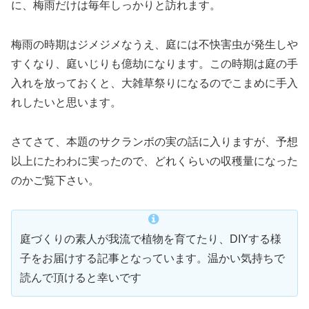
に、梅雨だけは毎年しっかりと訪れます。
梅雨の時期はジメジメなうえ、庭には不快害虫が発生しや
すくなり、庭いじりも億劫になります。この時期は庭の手
入れを放っておくと、大雑草祭りになるのでこまめに手入
れしたいと思います。
さてさて、本題のサクランボの実の話に入りますが、予想
以上にたわわに実ったので、どれくらいの収穫量になった
のかご覧下さい。
庭づくりの素人が我流で植物を育てたり、DIYする様
子をお届けする記事となっています。温かい気持ちで
読んで頂けると幸いです