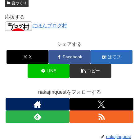
庭づくり
応援する
にほんブログ村
シェアする
X
Facebook
はてブ
LINE
コピー
nakajinquestをフォローする
nakajinquest