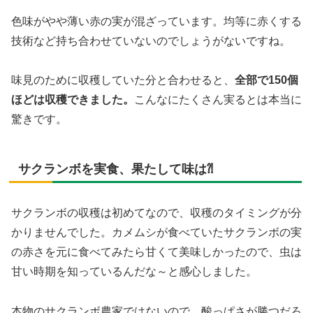
色味がやや薄い赤の実が混ざっています。均等に赤くする
技術など持ち合わせていないのでしょうがないですね。
味見のために収穫していた分と合わせると、
全部で150個
ほどは収穫できました。
こんなにたくさん実るとは本当に
驚きです。
サクランボを実食、果たして味は⁈
サクランボの収穫は初めてなので、収穫のタイミングが分
かりませんでした。カメムシが食べていたサクランボの実
の赤さを元に食べてみたら甘くて美味しかったので、虫は
甘い時期を知っているんだな～と感心しました。
本物のサクランボ農家ではないので、酸っぱさが勝つだろ