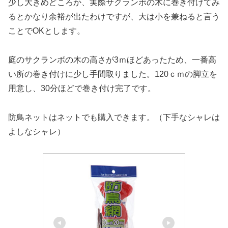
少し大きめどころか、実際サクランボの木に巻き付けてみ
るとかなり余裕が出たわけですが、大は小を兼ねると言う
ことでOKとします。
庭のサクランボの木の高さが3ｍほどあったため、一番高
い所の巻き付けに少し手間取りました。120ｃｍの脚立を
用意し、30分ほどで巻き付け完了です。
防鳥ネットはネットでも購入できます。（下手なシャレは
よしなシャレ）