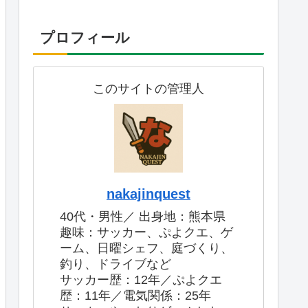
プロフィール
このサイトの管理人
nakajinquest
40代・男性／ 出身地：熊本県
趣味：サッカー、ぷよクエ、ゲ
ーム、日曜シェフ、庭づくり、
釣り、ドライブなど
サッカー歴：12年／ぷよクエ
歴：11年／電気関係：25年