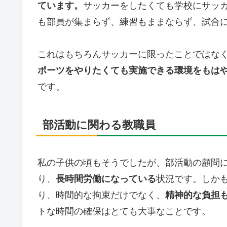
ています。
サッカーをしたくても学校にサッ
も部員が集まらず、練習もままならず、試合
これはもちろんサッカーに限ったことではな
ポーツをやりたくても実施できる環境をもは
です。
部活動に関わる教職員
私の子供の頃もそうでしたが、部活動の顧問
り、
長時間労働になっている
状況です。しか
り、時間的な拘束だけでなく、
精神的な負担
トな時間の確保はとても大事なことです。