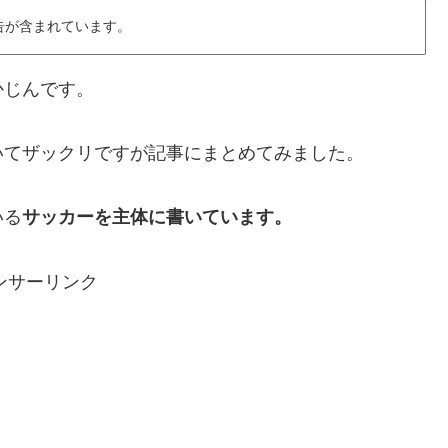
告が含まれています。
かじんです。
いてザックリですが記事にまとめてみました。
いる
サッカーを主体に書いています。
ンサーリンク