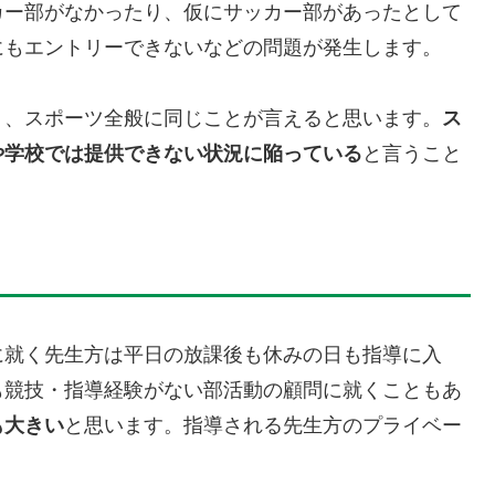
カー部がなかったり、仮にサッカー部があったとして
にもエントリーできないなどの問題が発生します。
く、スポーツ全般に同じことが言えると思います。
ス
や学校では提供できない状況に陥っている
と言うこと
に就く先生方は平日の放課後も休みの日も指導に入
も競技・指導経験がない部活動の顧問に就くこともあ
も大きい
と思います。指導される先生方のプライベー