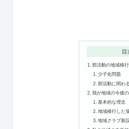
目
部活動の地域移
少子化問題
部活動に関わ
我が地域の今後
基本的な理念
地域移行した
地域クラブ新