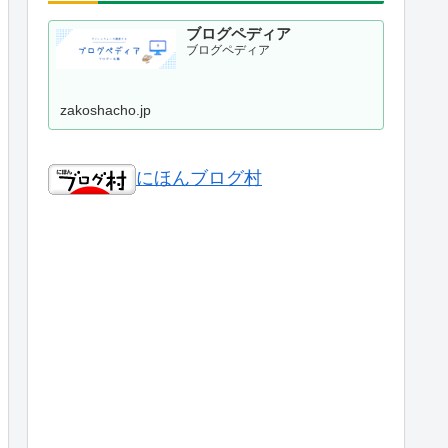
ブログペディア
ブログペディア
zakoshacho.jp
にほんブログ村