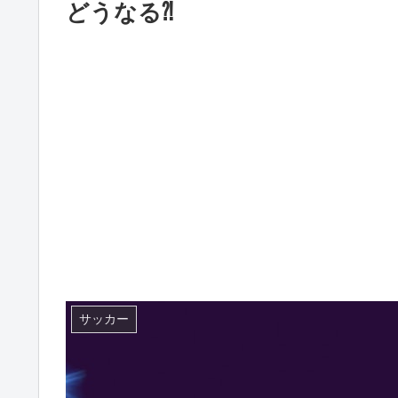
どうなる⁈
サッカー