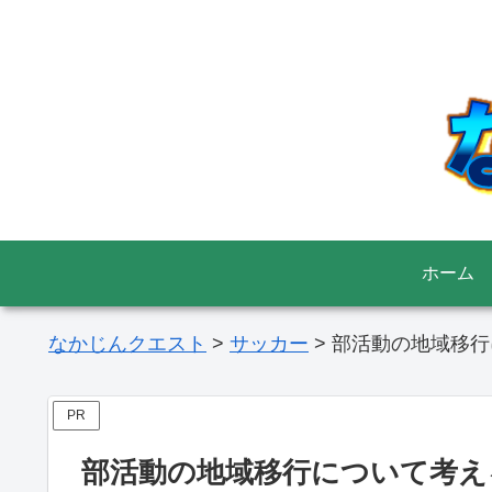
ホーム
なかじんクエスト
>
サッカー
>
部活動の地域移行
PR
部活動の地域移行について考え