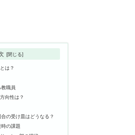
次
行とは？
る教職員
の方向性は？
場合の受け皿はどうなる？
設時の課題