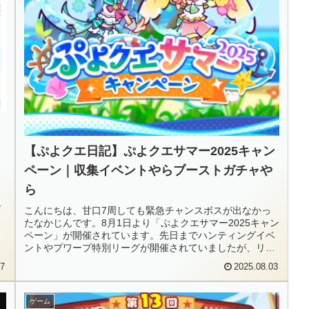
【ぷよクエ日記】ぷよクエサマー2025キャン
ペーン｜収集イベントやらブーストガチャや
ら
、
な
こんにちは、甘口7周しても緊急チャンスボスが出なかっ
たなかじんです。8月1日より「ぷよクエサマー2025キャン
ペーン」が開催されています。先日までハンティングイベ
ントやプワープ特別リーグが開催されていましたが、リア
ルの仕事が多忙すぎてどちら...
17
2025.08.03
ゲーム