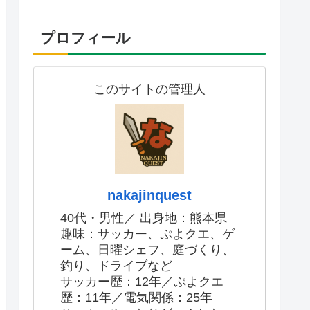
プロフィール
このサイトの管理人
nakajinquest
40代・男性／ 出身地：熊本県
趣味：サッカー、ぷよクエ、ゲ
ーム、日曜シェフ、庭づくり、
釣り、ドライブなど
サッカー歴：12年／ぷよクエ
歴：11年／電気関係：25年