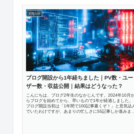
お知らせ
ブログ開設から1年経ちました｜PV数・ユー
ザー数・収益公開｜結果はどうなった？
こんにちは、ブログ2年生のなかじんです。2024年10月
らブログを始めてから、早いもので1年が経過しました。
ブログ開設当初は「1年間で100記事書くぞ！」と意気込
でいたわけですが、あまりの忙しさに55記事しか進みま
んでした。今回の記事...