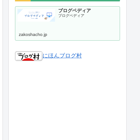
ブログペディア
ブログペディア
zakoshacho.jp
にほんブログ村