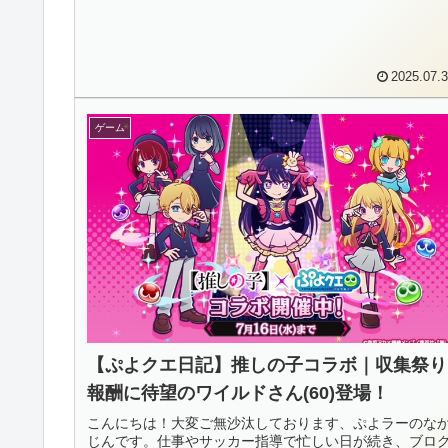
2025.07.
ゲーム
【ぷよクエ日記】推しの子コラボ｜収集祭り
報酬に待望のワイルドさん(60)登場！
こんにちは！大変ご無沙汰しております、ぷよラーのな
じんです。仕事やサッカー指導で忙しい日が続き、ブロ