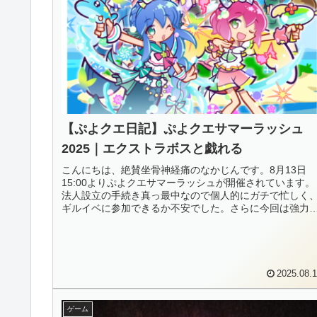
【ぷよクエ日記】ぷよクエサマーラッシュ
2025｜エクストラボスと戯れる
こんにちは、絶賛坐骨神経痛のなかじんです。8月13日
15:00よりぷよクエサマーラッシュが開催されています。
法人設立の手続き真っ最中なので個人的にガチで忙しく
ギルイベに参加できるか不安でした。さらに今回は強力
メンバーさんが2名ほど参加で...
2025.08.
ゲーム