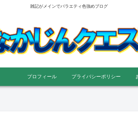
雑記がメインでバラエティ色強めブログ
プロフィール
プライバシーポリシー