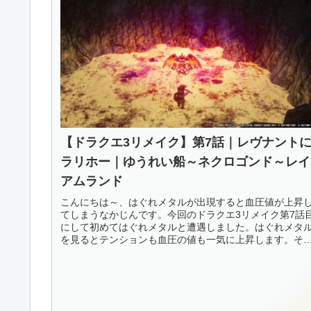
【ドラクエ3リメイク】第7話｜レヴナント
ラリホー｜ゆうれい船～ネクロゴンド～レイ
アムランド
こんにちは～、はぐれメタルが出現すると血圧値が上昇
てしまうなかじんです。今回のドラクエ3リメイク第7話
にして初めてはぐれメタルと遭遇しました。はぐれメタ
を見るとテンションも血圧の値も一気に上昇します。そ
はさておき、前回の第6話ではサ...